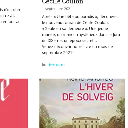
Cécile Coulon
1 septembre 2021
is d’octobre
ntre à la
Après « Une bête au paradis », découvrez
n enfant au
le nouveau roman de Cécile Coulon,
« Seule en sa demeure ». Une jeune
mariée, un manoir mystérieux dans le Jura
du XIXème, un époux secret…
Venez découvrir notre livre du mois de
septembre 2021 !
Catégories
Livre du mois