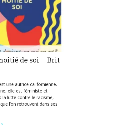
moitié de soi – Brit
est une autrice californienne.
ne, elle est féministe et
la lutte contre le racisme,
que l’on retrouvent dans ses
is