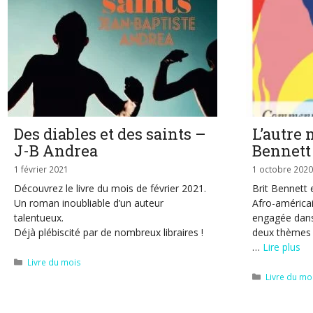
Des diables et des saints –
L’autre 
J-B Andrea
Bennett
1 février 2021
1 octobre 2020
Découvrez le livre du mois de février 2021.
Brit Bennett 
Un roman inoubliable d’un auteur
Afro-américai
talentueux.
engagée dans 
Déjà plébiscité par de nombreux libraires !
deux thèmes 
…
Lire plus
Catégories
Livre du mois
Catégories
Livre du mo