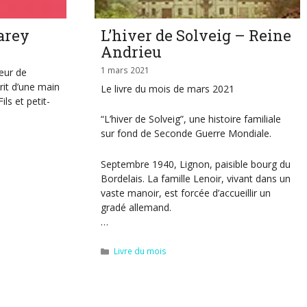
arey
L’hiver de Solveig – Reine
Andrieu
1 mars 2021
œur de
rit d’une main
Le livre du mois de mars 2021
ls et petit-
“L’hiver de Solveig”, une histoire familiale
sur fond de Seconde Guerre Mondiale.
Septembre 1940, Lignon, paisible bourg du
Bordelais. La famille Lenoir, vivant dans un
vaste manoir, est forcée d’accueillir un
gradé allemand.
…
Catégories
Livre du mois