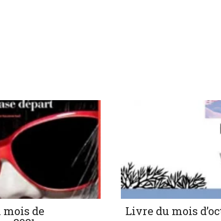
u mois de
Livre du mois d’oc