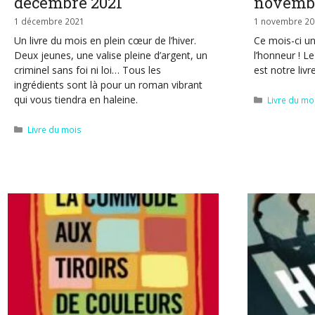
décembre 2021
novembr
1 décembre 2021
1 novembre 20
Un livre du mois en plein cœur de l’hiver.
Ce mois-ci un
Deux jeunes, une valise pleine d’argent, un
l’honneur ! L
criminel sans foi ni loi… Tous les
est notre liv
ingrédients sont là pour un roman vibrant
qui vous tiendra en haleine.
Catégories
Livre du mo
Catégories
Livre du mois