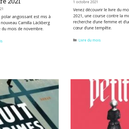
e 2021
1 octobre 2021
21
Venez découvrir le livre du mo
2021, une course contre la mo
 polar angoissant est mis à
recherche d’une femme et d’u
e nouveau Camilla Läckberg
cœur d’une tempête.
re du mois de novembre.
Catégories
Livre du mois
is