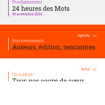
Prochainement
24 heures des Mots
30 novembre 2024
Agenda
Nos évènements
Auteurs, édition, rencontres
Actus
On a adoré !
Tous nos coups de cœur
La librairie