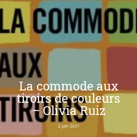
La commode aux
tiroirs de couleurs
– Olivia Ruiz
2 juin 2021