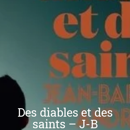
Des diables et des
saints – J-B