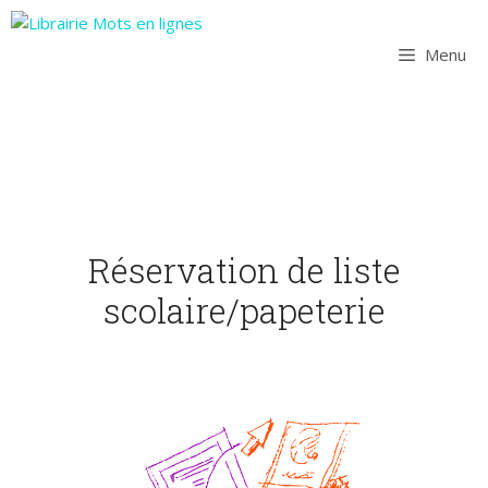
Aller
au
Menu
contenu
Réservation de liste
scolaire/papeterie