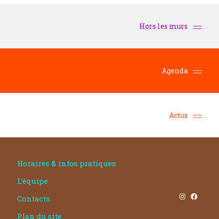
Hors les murs
Agenda
Actus
Horaires & infos pratiques
L’équipe
Instagram
Facebook
Contacts
Plan du site