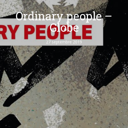
Ordinary people –
Globe
27 septembre 2019