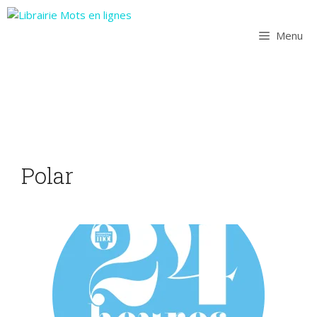
Aller
au
Menu
contenu
Polar