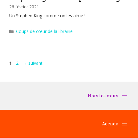
26 février 2021
Un Stephen King comme on les aime !
Catégories
Coups de cœur de la librairie
Page
Page
1
2
→
suivant
Hors les murs
Agenda