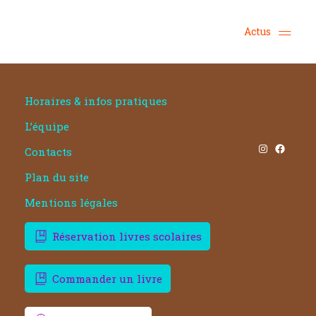
Actus
Horaires & infos pratiques
L’équipe
Instagram
Facebook
Contacts
Plan du site
Mentions légales
Réservation livres scolaires
Commander un livre