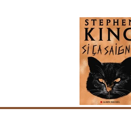
Horaires & infos pratiques
L’équipe
Contacts
P