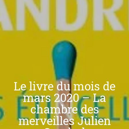
Le livre du mois de
mars 2020 – La
chambre des
merveilles Julien