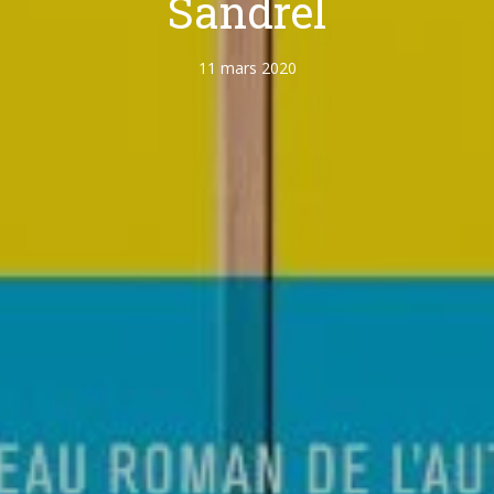
Sandrel
11 mars 2020