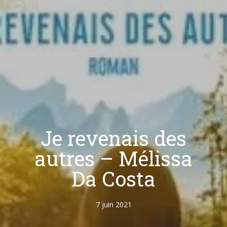
Je revenais des
autres – Mélissa
Da Costa
7 juin 2021