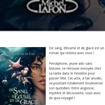
De sang, d’écume et de glace est un
roman qui restera avec vous !
Perséphone, jeune ado sans
histoire, se retrouve envoyée chez
sa tante dans le Finistère pour
passer l’été. Cet acte, à l’air anodin,
va pourtant totalement bouleverser
son quotidien. Entre angoisse,
mystère et découverte, vous avez
de quoi voyager !