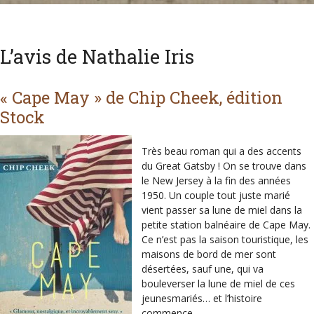
L’avis de Nathalie Iris
« Cape May » de Chip Cheek, édition
Stock
Très beau roman qui a des accents
du Great Gatsby ! On se trouve dans
le New Jersey à la fin des années
1950. Un couple tout juste marié
vient passer sa lune de miel dans la
petite station balnéaire de Cape May.
Ce n’est pas la saison touristique, les
maisons de bord de mer sont
désertées, sauf une, qui va
bouleverser la lune de miel de ces
jeunesmariés… et l’histoire
commence.