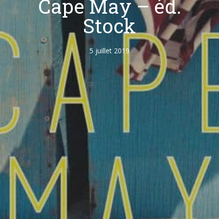
Cape May – éd.
Stock
5 juillet 2019