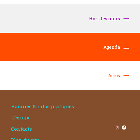
Hors les murs
Agenda
Actus
Horaires & infos pratiques
L’équipe
Instagram
Facebook
Contacts