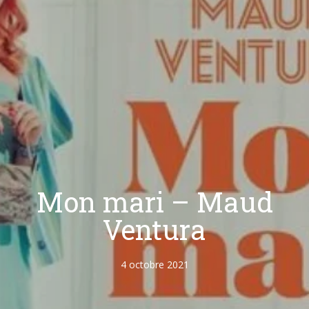
Mon mari – Maud
Ventura
4 octobre 2021