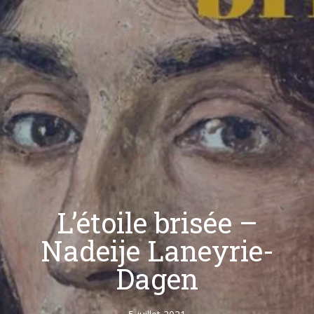
L’étoile brisée –
Nadeije Laneyrie-
Dagen