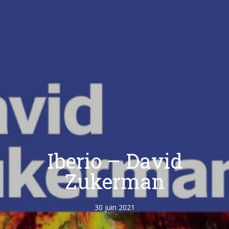
Iberio – David
Zukerman
30 juin 2021