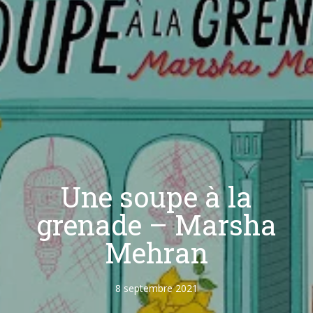
Une soupe à la
grenade – Marsha
Mehran
8 septembre 2021