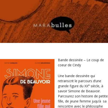
Bande dessinée – Le coup de
coeur de Cindy
Une bande dessinée qui
retranscrit le parcours d’une
grande figure du XX° siècle, à
savoir Simone de Beauvoir.
Parcourez son histoire de petite
fille, de jeune femme juqu’à sa
rencontre avec le philosophe