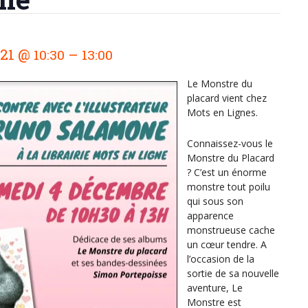
021
@
–
10:30
13:00
Le Monstre du
placard vient chez
Mots en Lignes.
Connaissez-vous le
Monstre du Placard
? C’est un énorme
monstre tout poilu
qui sous son
apparence
monstrueuse cache
un cœur tendre. A
l’occasion de la
sortie de sa nouvelle
aventure, Le
Monstre est