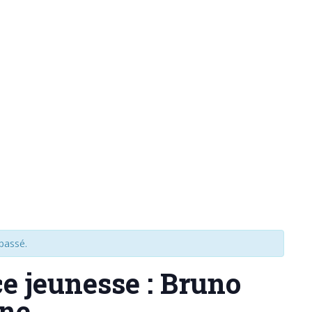
passé.
e jeunesse : Bruno
ne