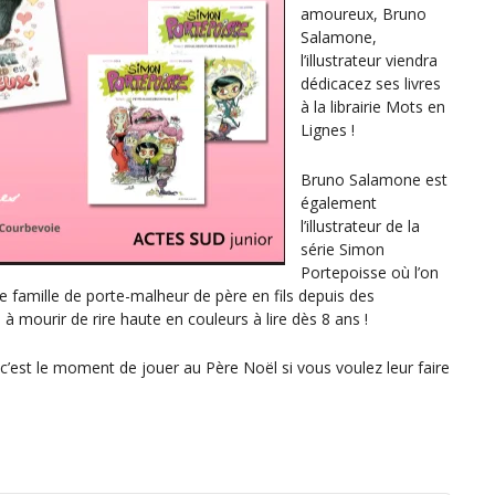
amoureux, Bruno
Salamone,
l’illustrateur viendra
dédicacez ses livres
à la librairie Mots en
Lignes !
Bruno Salamone est
également
l’illustrateur de la
série Simon
Portepoisse où l’on
ne famille de porte-malheur de père en fils depuis des
 à mourir de rire haute en couleurs à lire dès 8 ans !
 c’est le moment de jouer au Père Noël si vous voulez leur faire