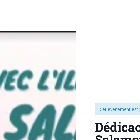
Cet évènement est 
Dédicac
Salamo