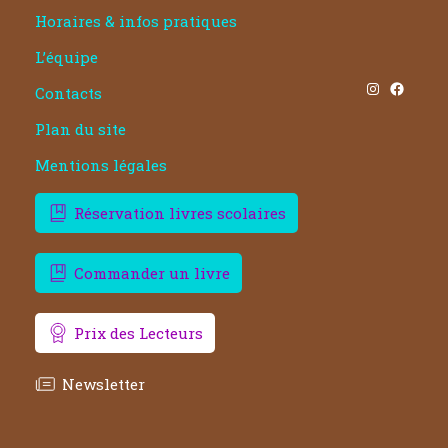
Horaires & infos pratiques
L’équipe
Instagram
Facebook
Contacts
Plan du site
Mentions légales
Réservation livres scolaires
Commander un livre
Prix des Lecteurs
Newsletter