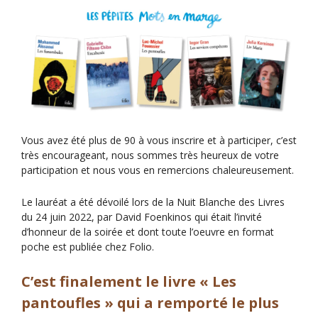
Vous avez été plus de 90 à vous inscrire et à participer, c’est
très encourageant, nous sommes très heureux de votre
participation et nous vous en remercions chaleureusement.
Le lauréat a été dévoilé lors de la Nuit Blanche des Livres
du 24 juin 2022, par David Foenkinos qui était l’invité
d’honneur de la soirée et dont toute l’oeuvre en format
poche est publiée chez Folio.
C’est finalement le livre « Les
pantoufles » qui a remporté le plus