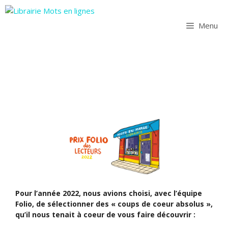
Aller
au
Menu
contenu
Pour l’année 2022, nous avions choisi, avec l’équipe
Folio, de sélectionner des « coups de coeur absolus »,
qu’il nous tenait à coeur de vous faire découvrir :