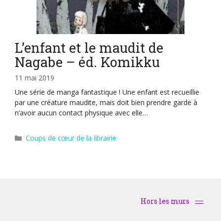
L’enfant et le maudit de
Nagabe – éd. Komikku
11 mai 2019
Une série de manga fantastique ! Une enfant est recueillie
par une créature maudite, mais doit bien prendre garde à
n’avoir aucun contact physique avec elle…
Catégories
Coups de cœur de la librairie
Hors les murs