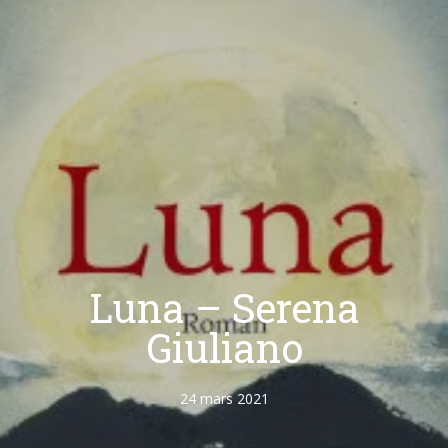
Luna – Serena
Giuliano
24 mars 2021