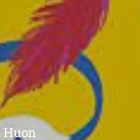
e Huon