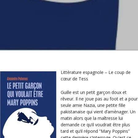
Littérature espagnole – Le coup de
cœur de Tess
Guille est un petit garçon doux et
rêveur. Il ne joue pas au foot et a pour
seule amie Nazia, une petite fille
pakistanaise qui vient d’aménager. Un
matin alors que la maîtresse lui
demande ce qu’il voudrait être plus
tard et qu’il répond “Mary Poppins”
cette dernière s’interroge. Qu’est ce