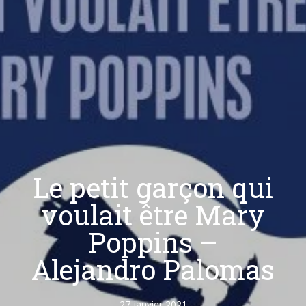
Le petit garçon qui
voulait être Mary
Poppins –
Alejandro Palomas
27 janvier 2021