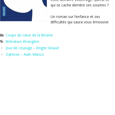
qui se cache derrière ses sourires ?
Un roman sur l’enfance et ses
difficultés qui saura vous émouvoir.
Catégories
Coups de cœur de la librairie
Étiquettes
littérature étrangère
Jour de courage – Brigite Giraud
Ogresse – Aylin Manço
Hors les murs
Agenda