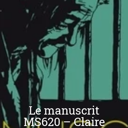
Le manuscrit
MS620 – Claire