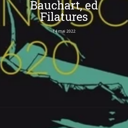
Bauchart, ed
Filatures
14 mai 2022