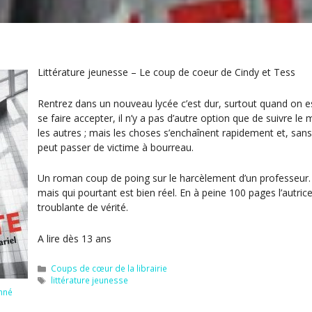
Littérature jeunesse – Le coup de coeur de Cindy et Tess
Rentrez dans un nouveau lycée c’est dur, surtout quand on es
se faire accepter, il n’y a pas d’autre option que de suivre 
les autres ; mais les choses s’enchaînent rapidement et, san
peut passer de victime à bourreau.
Un roman coup de poing sur le harcèlement d’un professeur.
mais qui pourtant est bien réel. En à peine 100 pages l’autrice
troublante de vérité.
A lire dès 13 ans
Catégories
Coups de cœur de la librairie
Étiquettes
littérature jeunesse
nné