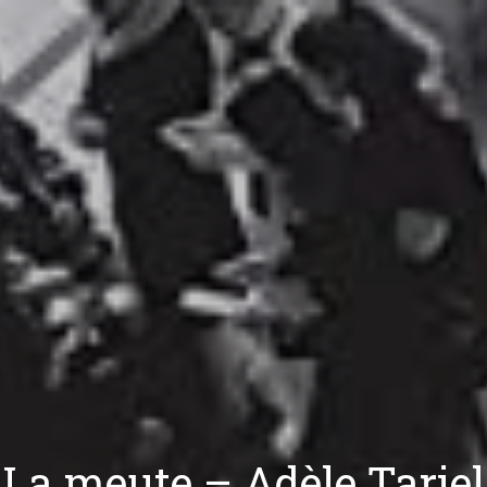
La meute – Adèle Tariel