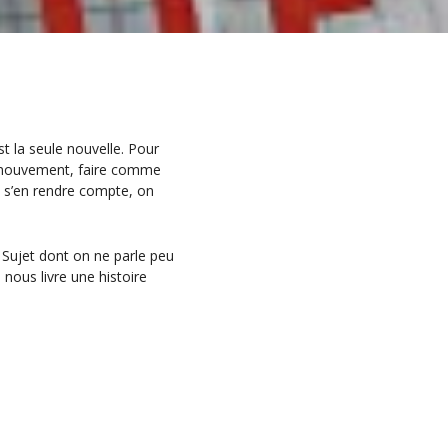
t la seule nouvelle. Pour
le mouvement, faire comme
s s’en rendre compte, on
 Sujet dont on ne parle peu
 nous livre une histoire