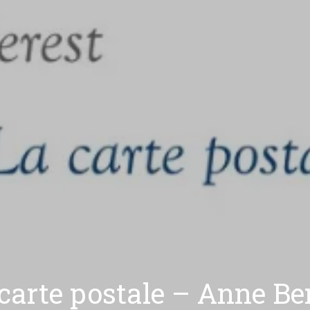
carte postale – Anne Be