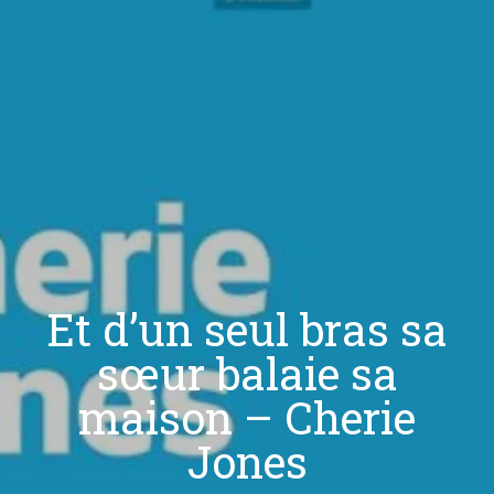
Et d’un seul bras sa
sœur balaie sa
maison – Cherie
Jones