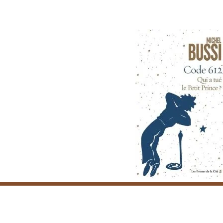
Horaires & infos pratiques
L’équipe
Contacts
P