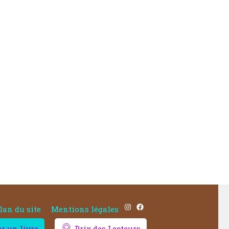
Instagram
Facebook
lan du site
Mentions légales
 un livre
Prix des Lecteurs