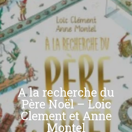
A la recherche du
Père Noël – Loic
Clement et Anne
Montel