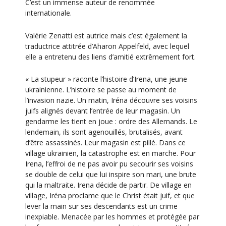
C’est un immense auteur de renommée
internationale.
Valérie Zenatti est autrice mais c’est également la
traductrice attitrée d’Aharon Appelfeld, avec lequel
elle a entretenu des liens d’amitié extrêmement fort.
« La stupeur » raconte l’histoire d’Irena, une jeune
ukrainienne. L’histoire se passe au moment de
l’invasion nazie. Un matin, Iréna découvre ses voisins
juifs alignés devant l’entrée de leur magasin. Un
gendarme les tient en joue : ordre des Allemands. Le
lendemain, ils sont agenouillés, brutalisés, avant
d’être assassinés. Leur magasin est pillé. Dans ce
village ukrainien, la catastrophe est en marche. Pour
Irena, l’effroi de ne pas avoir pu secourir ses voisins
se double de celui que lui inspire son mari, une brute
qui la maltraite. Irena décide de partir. De village en
village, Iréna proclame que le Christ était juif, et que
lever la main sur ses descendants est un crime
inexpiable. Menacée par les hommes et protégée par