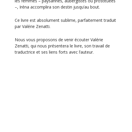
les femmes – paysannes, aubergistes ou prostituées
–, Iréna accomplira son destin jusqu’au bout.
Ce livre est absolument sublime, parfaitement traduit
par Valérie Zenatti.
Nous vous proposons de venir écouter Valérie
Zenatti, qui nous présentera le livre, son travail de
traductrice et ses liens forts avec l’auteur.
Ajouter au calendrier