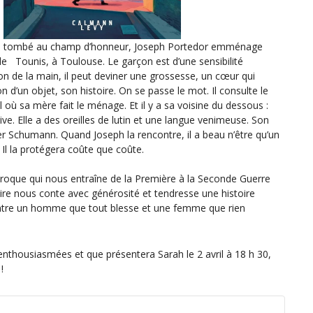
e, tombé au champ d’honneur, Joseph Portedor emménage
 de Tounis, à Toulouse. Le garçon est d’une sensibilité
n de la main, il peut deviner une grossesse, un cœur qui
n d’un objet, son histoire. On se passe le mot. Il consulte le
où sa mère fait le ménage. Et il y a sa voisine du dessous :
ve. Elle a des oreilles de lutin et une langue venimeuse. Son
uer Schumann. Quand Joseph la rencontre, il a beau n’être qu’un
 Il la protégera coûte que coûte.
roque qui nous entraîne de la Première à la Seconde Guerre
ire nous conte avec générosité et tendresse une histoire
ntre un homme que tout blesse et une femme que rien
nthousiasmées et que présentera Sarah le 2 avril à 18 h 30,
!