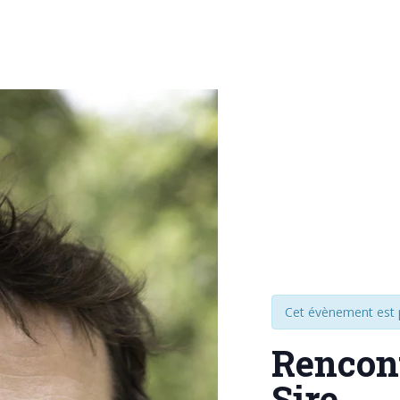
Cet évènement est 
Rencon
Sire