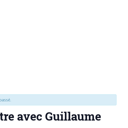
passé.
tre avec Guillaume