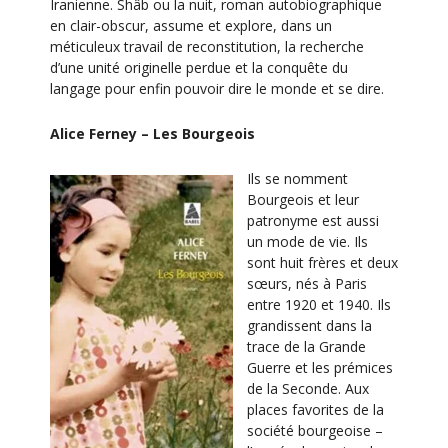
Iranienne. Shâb ou la nuit, roman autobiographique
en clair-obscur, assume et explore, dans un
méticuleux travail de reconstitution, la recherche
d’une unité originelle perdue et la conquête du
langage pour enfin pouvoir dire le monde et se dire.
Alice Ferney – Les Bourgeois
Ils se nomment
Bourgeois et leur
patronyme est aussi
un mode de vie. Ils
sont huit frères et deux
sœurs, nés à Paris
entre 1920 et 1940. Ils
grandissent dans la
trace de la Grande
Guerre et les prémices
de la Seconde. Aux
places favorites de la
société bourgeoise –