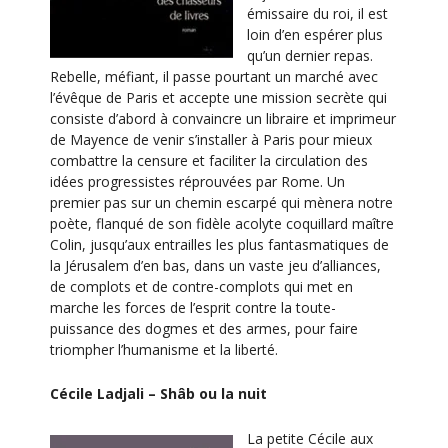
émissaire du roi, il est
loin d’en espérer plus
qu’un dernier repas.
Rebelle, méfiant, il passe pourtant un marché avec
l’évêque de Paris et accepte une mission secrète qui
consiste d’abord à convaincre un libraire et imprimeur
de Mayence de venir s’installer à Paris pour mieux
combattre la censure et faciliter la circulation des
idées progressistes réprouvées par Rome. Un
premier pas sur un chemin escarpé qui mènera notre
poète, flanqué de son fidèle acolyte coquillard maître
Colin, jusqu’aux entrailles les plus fantasmatiques de
la Jérusalem d’en bas, dans un vaste jeu d’alliances,
de complots et de contre-complots qui met en
marche les forces de l’esprit contre la toute-
puissance des dogmes et des armes, pour faire
triompher l’humanisme et la liberté.
Cécile Ladjali – Shâb ou la nuit
La petite Cécile aux