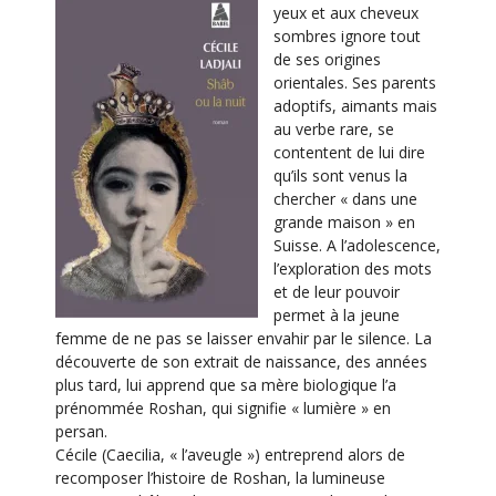
yeux et aux cheveux
sombres ignore tout
de ses origines
orientales. Ses parents
adoptifs, aimants mais
au verbe rare, se
contentent de lui dire
qu’ils sont venus la
chercher « dans une
grande maison » en
Suisse. A l’adolescence,
l’exploration des mots
et de leur pouvoir
permet à la jeune
femme de ne pas se laisser envahir par le silence. La
découverte de son extrait de naissance, des années
plus tard, lui apprend que sa mère biologique l’a
prénommée Roshan, qui signifie « lumière » en
persan.
Cécile (Caecilia, « l’aveugle ») entreprend alors de
recomposer l’histoire de Roshan, la lumineuse