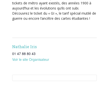
tickets de métro ayant existés, des années 1900 à
aujourd’hui et les évolutions qu’ils ont subi.
Découvrez le ticket du « GI », le tarif spécial mutilé de
guerre ou encore l’ancêtre des cartes étudiantes !
Nathalie Iris
01 47 88 80 43‬
Voir le site Organisateur
Ajouter au calendrier