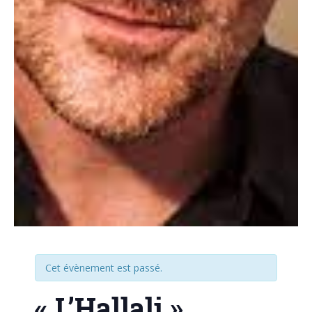
Cet évènement est passé.
« L’Hallali »,