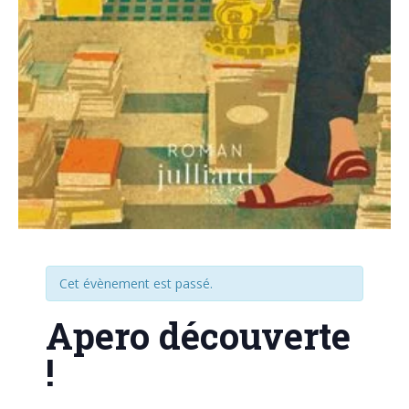
Cet évènement est passé.
Apero découverte
!
N