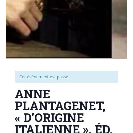
Cet évènement est passé.
ANNE
PLANTAGENET,
« D’ORIGINE
ITALIENNE », ÉD.